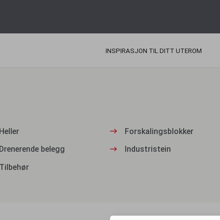
INSPIRASJON TIL DITT UTEROM
Heller
Forskalingsblokker
Drenerende belegg
Industristein
Tilbehør