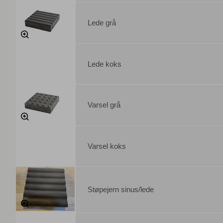
Lede grå
Lede koks
Varsel grå
Varsel koks
Støpejern sinus/lede