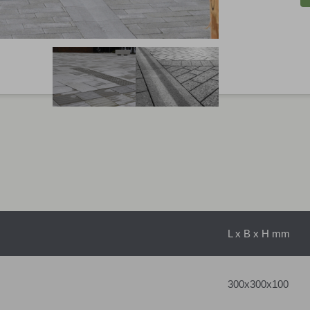
L x B x H mm
300x300x100