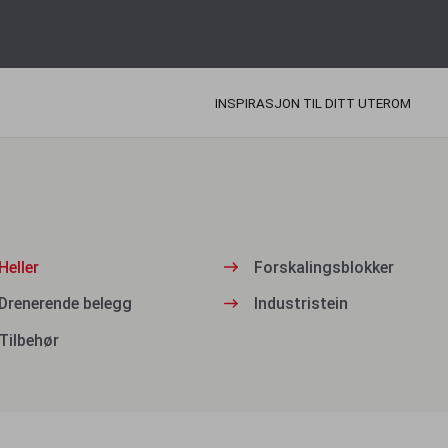
INSPIRASJON TIL DITT UTEROM
Heller
Forskalingsblokker
Drenerende belegg
Industristein
Tilbehør