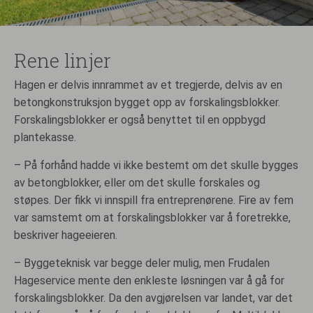
Rene linjer
Hagen er delvis innrammet av et tregjerde, delvis av en
betongkonstruksjon bygget opp av forskalingsblokker.
Forskalingsblokker er også benyttet til en oppbygd
plantekasse.
– På forhånd hadde vi ikke bestemt om det skulle bygges
av betongblokker, eller om det skulle forskales og
støpes. Der fikk vi innspill fra entreprenørene. Fire av fem
var samstemt om at forskalingsblokker var å foretrekke,
beskriver hageeieren.
– Byggeteknisk var begge deler mulig, men Frudalen
Hageservice mente den enkleste løsningen var å gå for
forskalingsblokker. Da den avgjørelsen var landet, var det