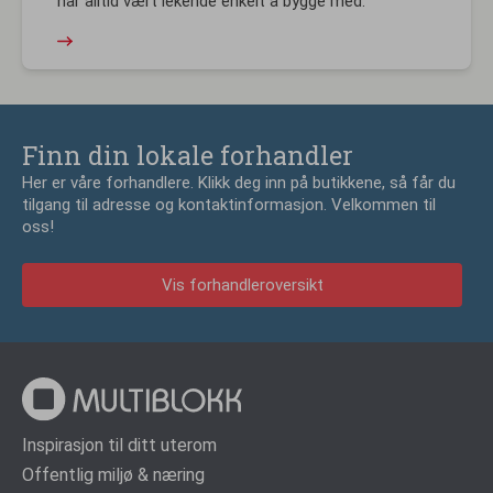
har alltid vært lekende enkelt å bygge med.
Finn din lokale forhandler
Her er våre forhandlere. Klikk deg inn på butikkene, så får du
tilgang til adresse og kontaktinformasjon. Velkommen til
oss!
Vis forhandleroversikt
Inspirasjon til ditt uterom
Offentlig miljø & næring