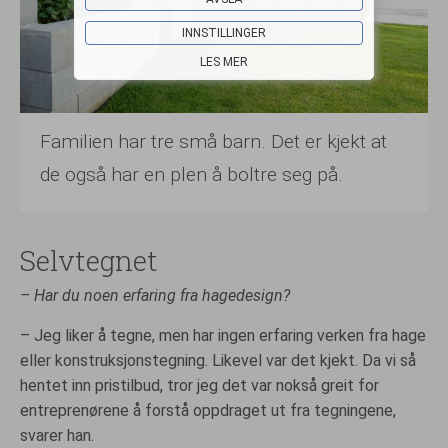
INNSTILLINGER
LES MER
Familien har tre små barn. Det er kjekt at
de også har en plen å boltre seg på.
Selvtegnet
– Har du noen erfaring fra hagedesign?
– Jeg liker å tegne, men har ingen erfaring verken fra hage
eller konstruksjonstegning. Likevel var det kjekt. Da vi så
hentet inn pristilbud, tror jeg det var nokså greit for
entreprenørene å forstå oppdraget ut fra tegningene,
svarer han.