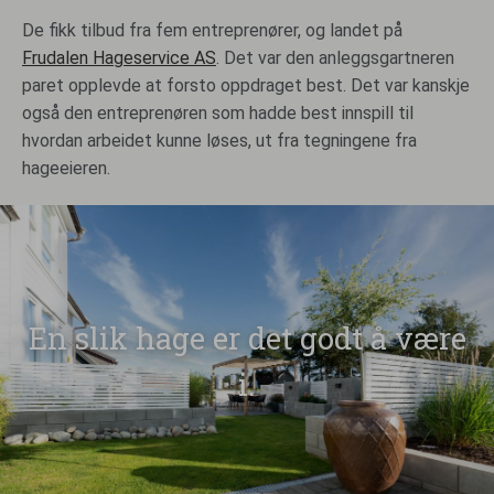
De fikk tilbud fra fem entreprenører, og landet på
Frudalen Hageservice AS
. Det var den anleggsgartneren
paret opplevde at forsto oppdraget best. Det var kanskje
også den entreprenøren som hadde best innspill til
hvordan arbeidet kunne løses, ut fra tegningene fra
hageeieren.
En slik hage er det godt å være
i.