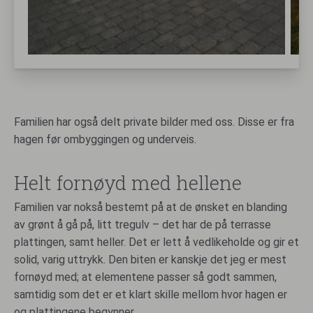
Familien har også delt private bilder med oss. Disse er fra
hagen før ombyggingen og underveis.
Helt fornøyd med hellene
Familien var nokså bestemt på at de ønsket en blanding
av grønt å gå på, litt tregulv – det har de på terrasse
plattingen, samt heller. Det er lett å vedlikeholde og gir et
solid, varig uttrykk. Den biten er kanskje det jeg er mest
fornøyd med; at elementene passer så godt sammen,
samtidig som det er et klart skille mellom hvor hagen er
og plattingene begynner.