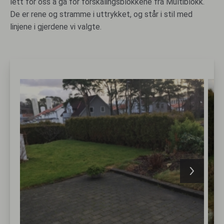
lett for oss å gå for forskalingsblokkene fra Multiblokk.
De er rene og stramme i uttrykket, og står i stil med
linjene i gjerdene vi valgte.
Bilde galleri