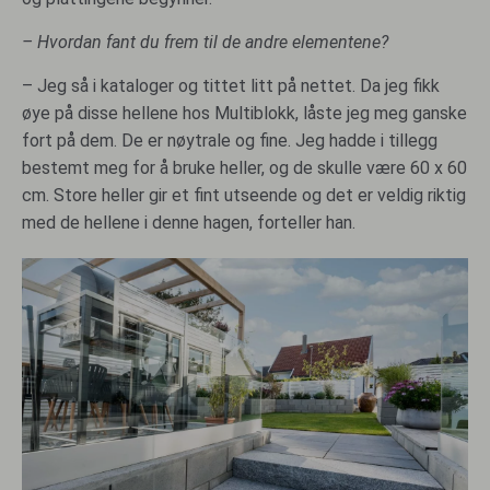
– Hvordan fant du frem til de andre elementene?
– Jeg så i kataloger og tittet litt på nettet. Da jeg fikk
øye på disse hellene hos Multiblokk, låste jeg meg ganske
fort på dem. De er nøytrale og fine. Jeg hadde i tillegg
bestemt meg for å bruke heller, og de skulle være 60 x 60
cm. Store heller gir et fint utseende og det er veldig riktig
med de hellene i denne hagen, forteller han.