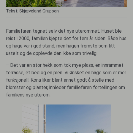
Tekst: Skjæveland Gruppen
Familiefaren tegnet selv det nye uterommet. Huset ble
reist i 2000, familien kjøpte det for fem år siden. Både hus
og hage var i god stand, men hagen fremsto som litt
ustelt og de opplevde den ikke som trivelig.
– Det var en stor hekk som tok mye plass, en innrammet
terrasse, et bed og en plen. Vi ønsket en hage som er mer
funksjonell. Kona liker blant annet godt å stelle med
blomster og planter, innleder familiefaren fortellingen om
familiens nye uterom.