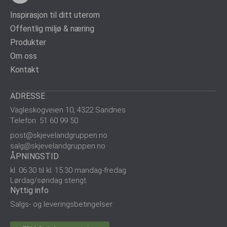
Inspirasjon til ditt uterom
Offentlig miljø & næring
Produkter
Om oss
Kontakt
ADRESSE
Vagleskogveien 10, 4322 Sandnes
Telefon: 51 60 99 50
post@skjevelandgruppen.no
salg@skjevelandgruppen.no
ÅPNINGSTID
kl. 06.30 til kl. 15.30 mandag-fredag
Lørdag/søndag stengt.
Nyttig info
Salgs- og leveringsbetingelser