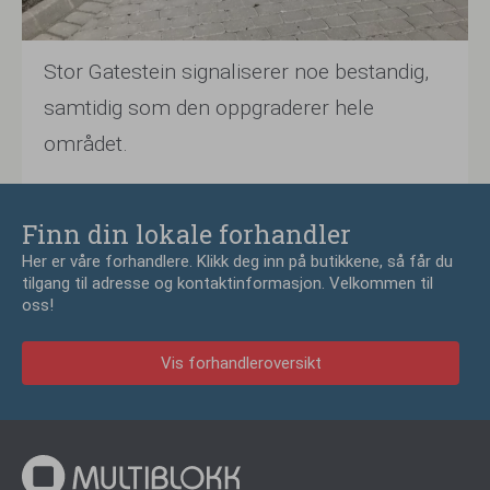
Stor Gatestein signaliserer noe bestandig,
samtidig som den oppgraderer hele
området.
Finn din lokale forhandler
Her er våre forhandlere. Klikk deg inn på butikkene, så får du
tilgang til adresse og kontaktinformasjon. Velkommen til
oss!
Vis forhandleroversikt