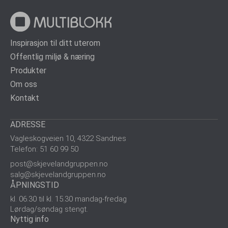
Inspirasjon til ditt uterom
Offentlig miljø & næring
Produkter
Om oss
Kontakt
ADRESSE
Vagleskogveien 10, 4322 Sandnes
Telefon: 51 60 99 50
post@skjevelandgruppen.no
salg@skjevelandgruppen.no
ÅPNINGSTID
kl. 06.30 til kl. 15.30 mandag-fredag
Lørdag/søndag stengt.
Nyttig info