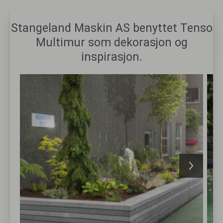
Stangeland Maskin AS benyttet Tenso
Multimur som dekorasjon og
inspirasjon.
Bilde galleri