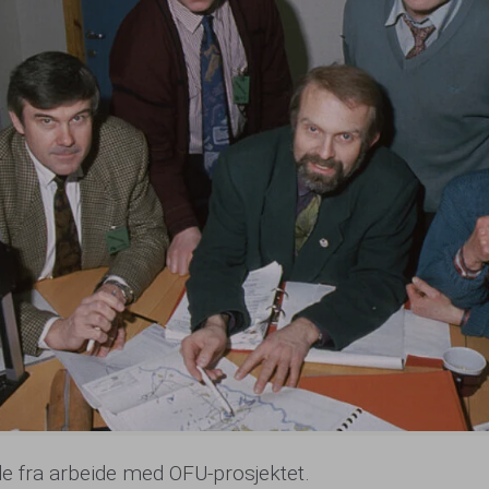
lde fra arbeide med OFU-prosjektet.