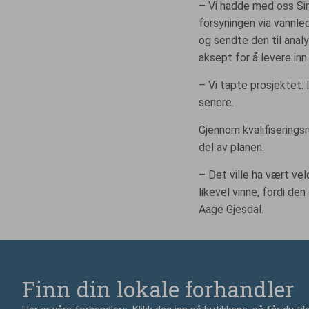
– Vi hadde med oss Sint
forsyningen via vannled
og sendte den til analy
aksept for å levere inn 
– Vi tapte prosjektet. 
senere.
Gjennom kvalifiseringsr
del av planen.
– Det ville ha vært veld
likevel vinne, fordi d
Aage Gjesdal.
Finn din lokale forhandler