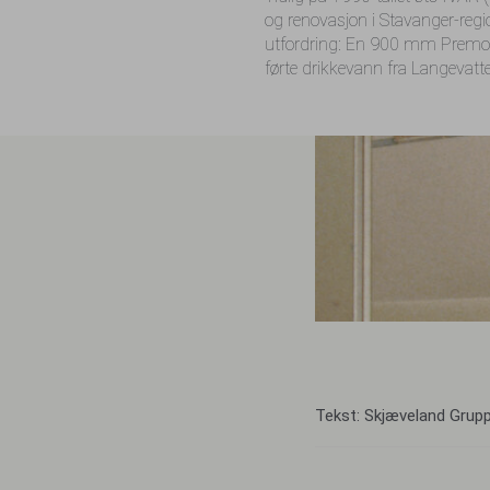
og renovasjon i Stavanger-regi
utfordring: En 900 mm Premo
førte drikkevann fra Langevatte
Tekst: Skjæveland Grup