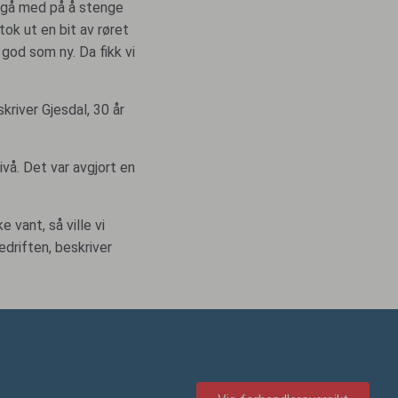
 å gå med på å stenge
tok ut en bit av røret
 god som ny. Da fikk vi
kriver Gjesdal, 30 år
ivå. Det var avgjort en
 vant, så ville vi
edriften, beskriver