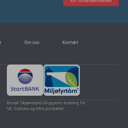
Vis forhandleroversikt
r
Om oss
Kontakt
Besøk Skjæveland Gruppens avdeling for
VA, Subsea og Infra produkter.